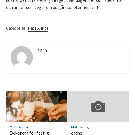
kost är det totala energiintaget över dagen det som spelar roll
och är det som avgör om du går upp eller ner i vikt.
Categories:
Mat i Sverige
sara
Mat i Sverige
Mat i Sverige
Dekorera för festlig
cache