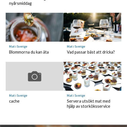
nyårsmiddag
Mat i Sverige
Mat i Sverige
Blommorna du kan äta
Vad passar bäst att dricka?
Mat i Sverige
Mat i Sverige
cache
Servera utsökt mat med
hjälp av storköksservice