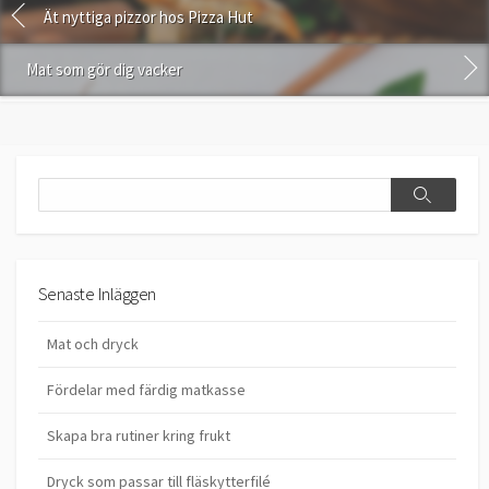
Ät nyttiga pizzor hos Pizza Hut
Mat som gör dig vacker
Search
Search
Senaste Inläggen
Mat och dryck
Fördelar med färdig matkasse
Skapa bra rutiner kring frukt
Dryck som passar till fläskytterfilé