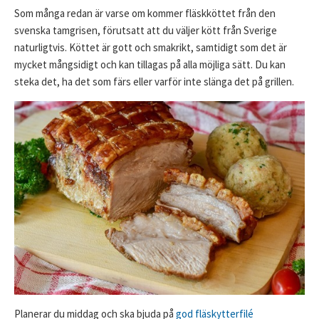
Som många redan är varse om kommer fläskköttet från den
svenska tamgrisen, förutsatt att du väljer kött från Sverige
naturligtvis. Köttet är gott och smakrikt, samtidigt som det är
mycket mångsidigt och kan tillagas på alla möjliga sätt. Du kan
steka det, ha det som färs eller varför inte slänga det på grillen.
Planerar du middag och ska bjuda på
god fläskytterfilé