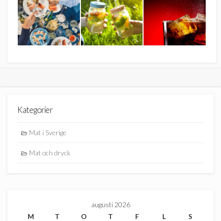
Kategorier
Mat i Sverige
Mat och dryck
augusti 2026
M
T
O
T
F
L
S