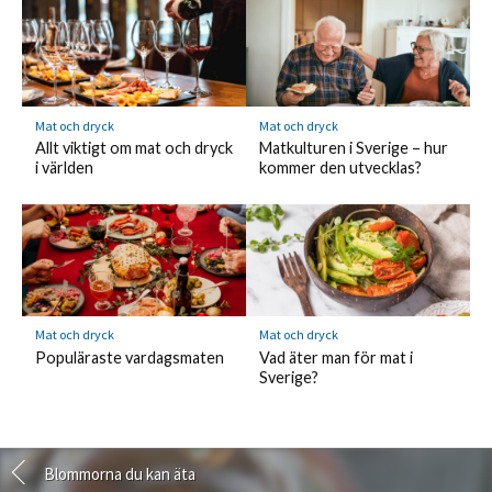
Mat och dryck
Mat och dryck
Allt viktigt om mat och dryck
Matkulturen i Sverige – hur
i världen
kommer den utvecklas?
Mat och dryck
Mat och dryck
Populäraste vardagsmaten
Vad äter man för mat i
Sverige?
Blommorna du kan äta