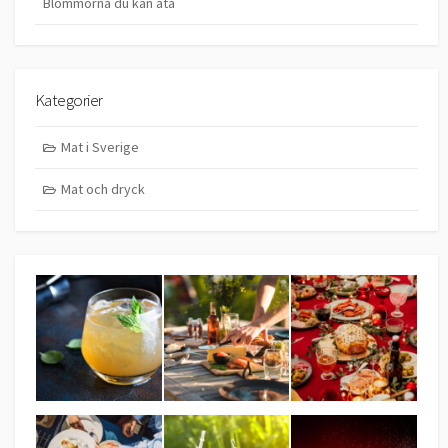
Blommorna du kan äta
Kategorier
Mat i Sverige
Mat och dryck