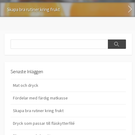
Skapa bra rutiner kring frukt
Search
Search
Senaste Inläggen
Mat och dryck
Fördelar med färdig matkasse
Skapa bra rutiner kring frukt
Dryck som passar till fläskytterfilé