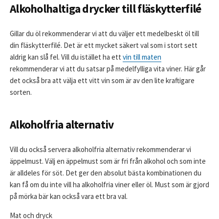
Alkoholhaltiga drycker till fläskytterfilé
Gillar du öl rekommenderar vi att du väljer ett medelbeskt öl till
din fläskytterfilé. Det är ett mycket säkert val som i stort sett
aldrig kan slå fel. Vill du istället ha ett
vin till maten
rekommenderar vi att du satsar på medelfylliga vita viner. Här går
det också bra att välja ett vitt vin som är av den lite kraftigare
sorten.
Alkoholfria alternativ
Vill du också servera alkoholfria alternativ rekommenderar vi
äppelmust. Välj en äppelmust som är fri från alkohol och som inte
är alldeles för söt. Det ger den absolut bästa kombinationen du
kan få om du inte vill ha alkoholfria viner eller öl. Must som är gjord
på mörka bär kan också vara ett bra val.
Mat och dryck