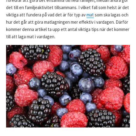
föredrar att göra det ensamma till hela familjen, medan andra gör
det till en familjeaktivitet tillsammans. I vilket fall som helst är det
viktiga att fundera på vad det är för typ av
mat
som ska lagas och
hur det går att göra matlagningen mer effektiv i vardagen. Därför
kommer denna artikel ta upp ett antal viktiga tips när det kommer
till att laga mat i vardagen.