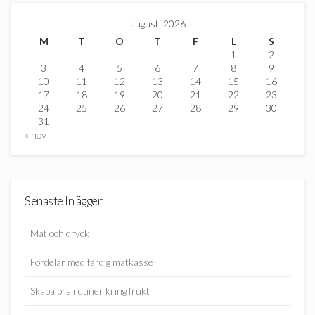
augusti 2026
M
T
O
T
F
L
S
1
2
3
4
5
6
7
8
9
10
11
12
13
14
15
16
17
18
19
20
21
22
23
24
25
26
27
28
29
30
31
« nov
Senaste Inläggen
Mat och dryck
Fördelar med färdig matkasse
Skapa bra rutiner kring frukt