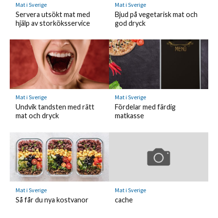
Mat i Sverige
Mat i Sverige
Servera utsökt mat med
Bjud på vegetarisk mat och
hjälp av storköksservice
god dryck
Mat i Sverige
Mat i Sverige
Undvik tandsten med rätt
Fördelar med färdig
mat och dryck
matkasse
Mat i Sverige
Mat i Sverige
Så får du nya kostvanor
cache