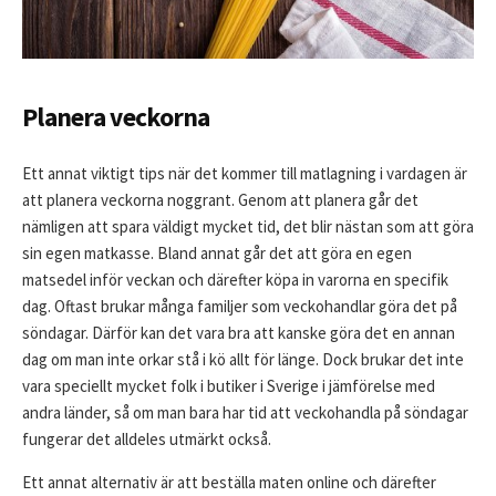
Planera veckorna
Ett annat viktigt tips när det kommer till matlagning i vardagen är
att planera veckorna noggrant. Genom att planera går det
nämligen att spara väldigt mycket tid, det blir nästan som att göra
sin egen matkasse. Bland annat går det att göra en egen
matsedel inför veckan och därefter köpa in varorna en specifik
dag. Oftast brukar många familjer som veckohandlar göra det på
söndagar. Därför kan det vara bra att kanske göra det en annan
dag om man inte orkar stå i kö allt för länge. Dock brukar det inte
vara speciellt mycket folk i butiker i Sverige i jämförelse med
andra länder, så om man bara har tid att veckohandla på söndagar
fungerar det alldeles utmärkt också.
Ett annat alternativ är att beställa maten online och därefter