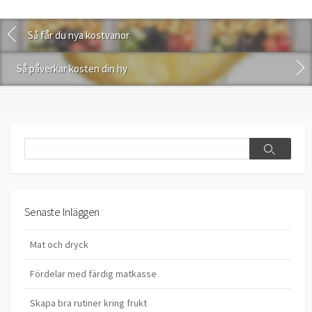
Så får du nya kostvanor
Så påverkar kosten din hy
Search
Search
Senaste Inläggen
Mat och dryck
Fördelar med färdig matkasse
Skapa bra rutiner kring frukt