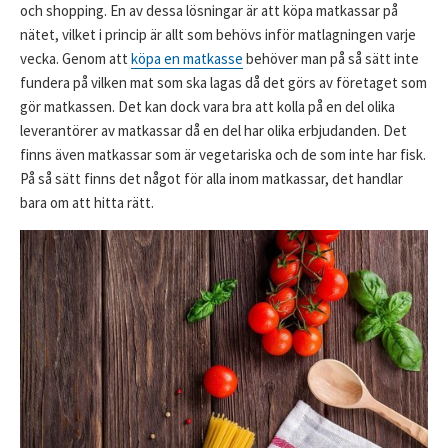
och shopping. En av dessa lösningar är att köpa matkassar på
nätet, vilket i princip är allt som behövs inför matlagningen varje
vecka. Genom att
köpa en matkasse
behöver man på så sätt inte
fundera på vilken mat som ska lagas då det görs av företaget som
gör matkassen. Det kan dock vara bra att kolla på en del olika
leverantörer av matkassar då en del har olika erbjudanden. Det
finns även matkassar som är vegetariska och de som inte har fisk.
På så sätt finns det något för alla inom matkassar, det handlar
bara om att hitta rätt.