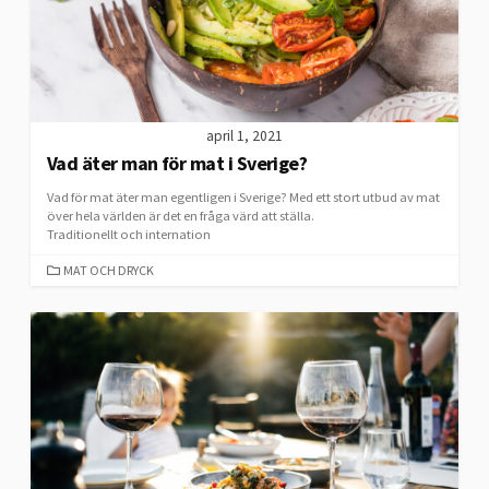
april 1, 2021
Vad äter man för mat i Sverige?
Vad för mat äter man egentligen i Sverige? Med ett stort utbud av mat
över hela världen är det en fråga värd att ställa.
Traditionellt och internation
CATEGORIES
MAT OCH DRYCK