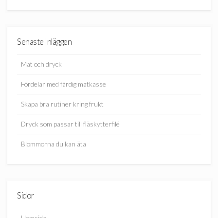
Senaste Inläggen
Mat och dryck
Fördelar med färdig matkasse
Skapa bra rutiner kring frukt
Dryck som passar till fläskytterfilé
Blommorna du kan äta
Sidor
Hemsida