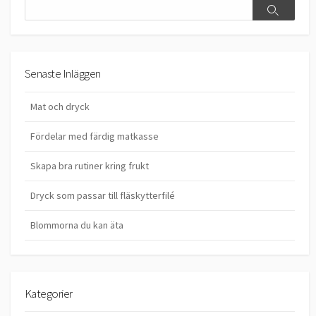
Search
Search
Senaste Inläggen
Mat och dryck
Fördelar med färdig matkasse
Skapa bra rutiner kring frukt
Dryck som passar till fläskytterfilé
Blommorna du kan äta
Kategorier