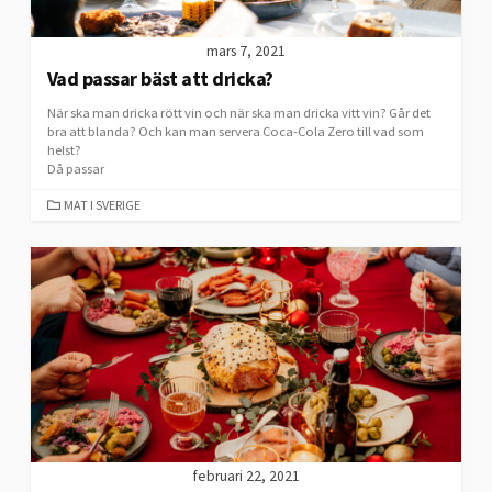
mars 7, 2021
Vad passar bäst att dricka?
När ska man dricka rött vin och när ska man dricka vitt vin? Går det
bra att blanda? Och kan man servera Coca-Cola Zero till vad som
helst?
Då passar
CATEGORIES
MAT I SVERIGE
februari 22, 2021