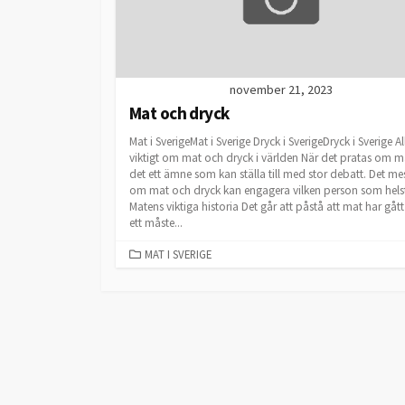
november 21, 2023
Mat och dryck
Mat i SverigeMat i Sverige Dryck i SverigeDryck i Sverige Al
viktigt om mat och dryck i världen När det pratas om m
det ett ämne som kan ställa till med stor debatt. Det me
om mat och dryck kan engagera vilken person som hels
Matens viktiga historia Det går att påstå att mat har gått
ett måste...
CATEGORIES
MAT I SVERIGE