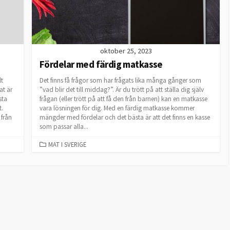
oktober 25, 2023
Fördelar med färdig matkasse
lt
Det finns få frågor som har frågats lika många gånger som
at är
”vad blir det till middag?”. Är du trött på att ställa dig själv
sta
frågan (eller trött på att få den från barnen) kan en matkasse
t.
vara lösningen för dig. Med en färdig matkasse kommer
 från
mängder med fördelar och det bästa är att det finns en kasse
som passar alla...
CATEGORIES
MAT I SVERIGE